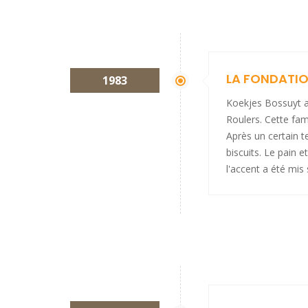
LA FONDATIO
1983
Koekjes Bossuyt a
Roulers. Cette fa
Après un certain t
biscuits. Le pain e
l'accent a été mis 