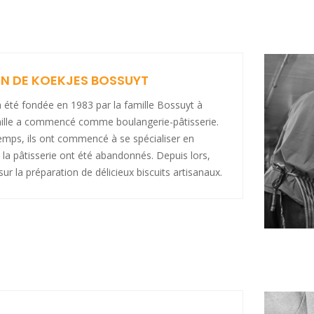
N DE KOEKJES BOSSUYT
 été fondée en 1983 par la famille Bossuyt à
mille a commencé comme boulangerie-pâtisserie.
emps, ils ont commencé à se spécialiser en
t la pâtisserie ont été abandonnés. Depuis lors,
sur la préparation de délicieux biscuits artisanaux.