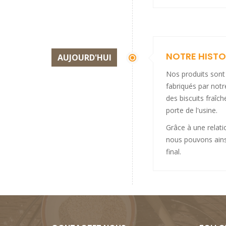
NOTRE HISTO
AUJOURD'HUI
Nos produits sont 
fabriqués par not
des biscuits fraîc
porte de l'usine.
Grâce à une relati
nous pouvons ainsi
final.