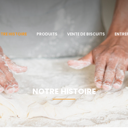
TRE HISTOIRE
PRODUITS
VENTE DE BISCUITS
ENTRE
NOTRE HISTOIRE