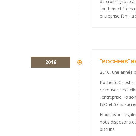
de croître grâce à 
l'authenticité des
entreprise familial
"ROCHERS" 
2016
2016, une année p
Rocher d'Or est r
retrouver ces déli
l'entreprise. Ils s
BIO et Sans sucre
Nous avons égale
nous disposons de 
biscuits.