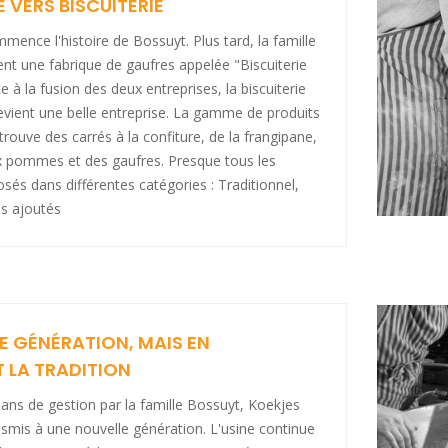
E VERS BISCUITERIE
mmence l'histoire de Bossuyt. Plus tard, la famille
nt une fabrique de gaufres appelée "Biscuiterie
 à la fusion des deux entreprises, la biscuiterie
evient une belle entreprise. La gamme de produits
 trouve des carrés à la confiture, de la frangipane,
ux pommes et des gaufres. Presque tous les
osés dans différentes catégories : Traditionnel,
s ajoutés
E GÉNÉRATION, MAIS EN
 LA TRADITION
ans de gestion par la famille Bossuyt, Koekjes
smis à une nouvelle génération. L'usine continue