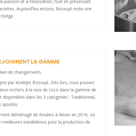
la passion et à l'innovation, tout en préservant
 recettes. Aujourd'hui encore, Bossuyt reste une
e belge.
REJOIGNENT LA GAMME
lein de changements.
epris par Koekjes Bossuyt. Dès lors, vous pouvez
cieux rochers à la noix de coco dans la gamme de
ont disponibles dans les 3 catégories : Traditionnel,
s ajoutés.
ment déménagé de Roulers à Moen en 2016, où
meilleures installations pour la production de