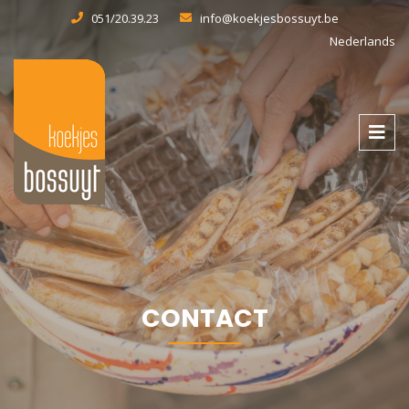
051/20.39.23
info@koekjesbossuyt.be
Nederlands
CONTACT