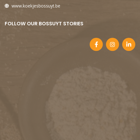
www.koekjesbossuyt.be
FOLLOW OUR BOSSUYT STORIES