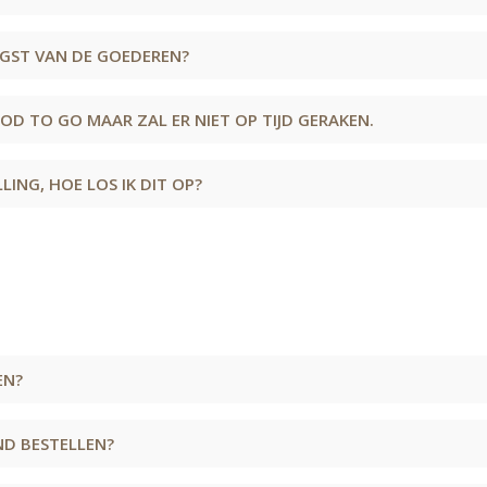
NGST VAN DE GOEDEREN?
OOD TO GO MAAR ZAL ER NIET OP TIJD GERAKEN.
LING, HOE LOS IK DIT OP?
EN?
D BESTELLEN?