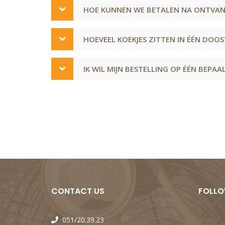
HOE KUNNEN WE BETALEN NA ONTVANG
HOEVEEL KOEKJES ZITTEN IN ÉÉN DOOS
IK WIL MIJN BESTELLING OP ÉÉN BEPA
CONTACT US
FOLLO
051/20.39.23