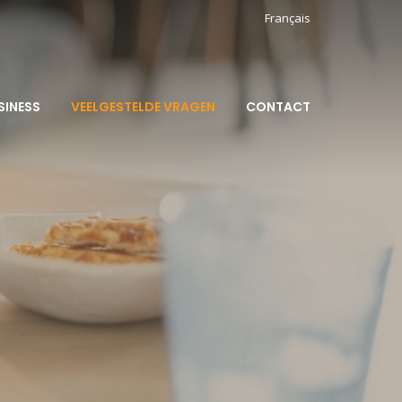
Français
SINESS
VEELGESTELDE VRAGEN
CONTACT