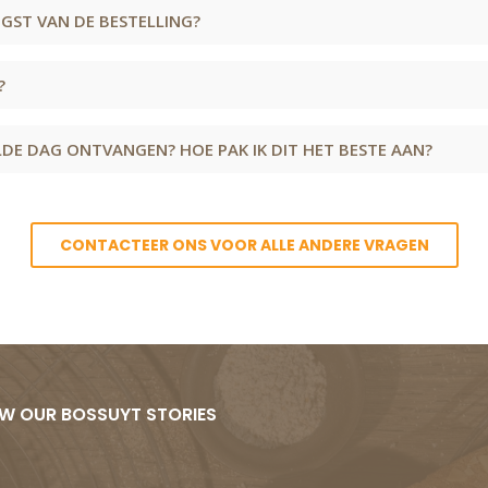
ST VAN DE BESTELLING?
?
ALDE DAG ONTVANGEN? HOE PAK IK DIT HET BESTE AAN?
CONTACTEER ONS VOOR ALLE ANDERE VRAGEN
W OUR BOSSUYT STORIES