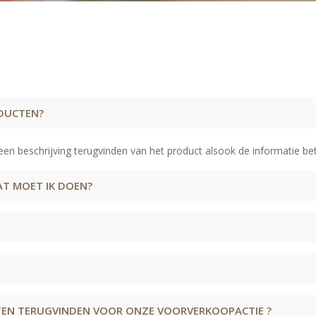
ODUCTEN?
een beschrijving terugvinden van het product alsook de informatie be
WAT MOET IK DOEN?
TEN TERUGVINDEN VOOR ONZE VOORVERKOOPACTIE ?