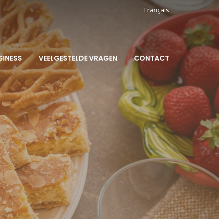
Français
SINESS
VEELGESTELDE VRAGEN
CONTACT