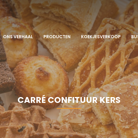
ONS VERHAAL
PRODUCTEN
KOEKJESVERKOOP
BU
CARRÉ CONFITUUR KERS