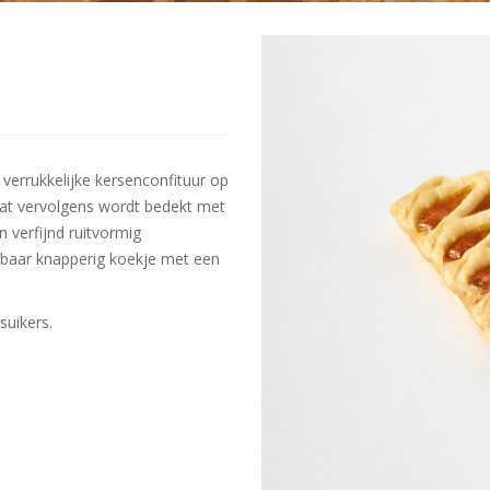
verrukkelijke kersenconfituur op
 dat vervolgens wordt bedekt met
 verfijnd ruitvormig
nbaar knapperig koekje met een
suikers.