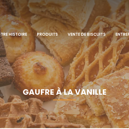
TRE HISTOIRE
PRODUITS
VENTE DE BISCUITS
ENTRE
GAUFRE À LA VANILLE