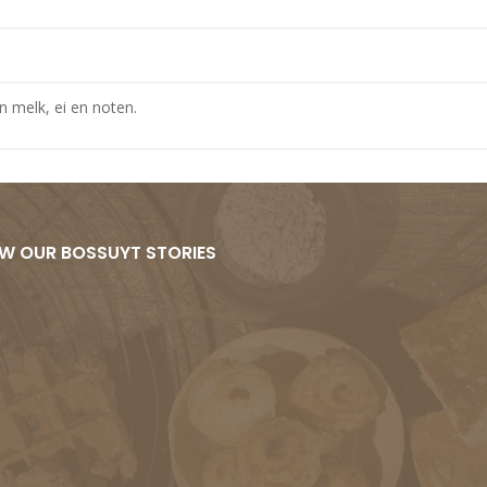
n melk, ei en noten.
W OUR BOSSUYT STORIES