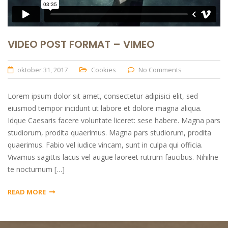
VIDEO POST FORMAT – VIMEO
oktober 31, 2017
Cookies
No Comments
Lorem ipsum dolor sit amet, consectetur adipisici elit, sed
eiusmod tempor incidunt ut labore et dolore magna aliqua.
Idque Caesaris facere voluntate liceret: sese habere. Magna pars
studiorum, prodita quaerimus. Magna pars studiorum, prodita
quaerimus. Fabio vel iudice vincam, sunt in culpa qui officia.
Vivamus sagittis lacus vel augue laoreet rutrum faucibus. Nihilne
te nocturnum […]
READ MORE