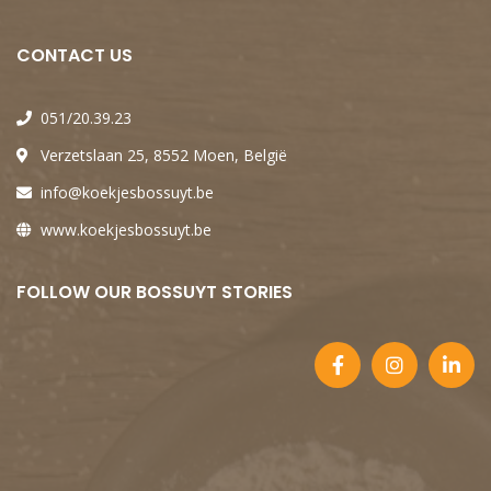
CONTACT US
051/20.39.23
Verzetslaan 25, 8552 Moen, België
info@koekjesbossuyt.be
www.koekjesbossuyt.be
FOLLOW OUR BOSSUYT STORIES