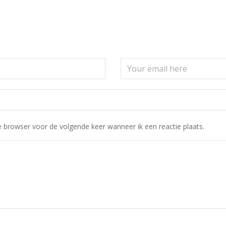
 browser voor de volgende keer wanneer ik een reactie plaats.