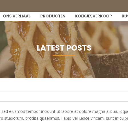
ONS VERHAAL
PRODUCTEN
KOEKJESVERKOOP
BU
LATEST POSTS
t, sed eiusmod tempor incidunt ut labore et dolore magna aliqua. Idque
tudiorum, prodita quaerimus. Fabio vel iudice vincam, sunt in culpa q