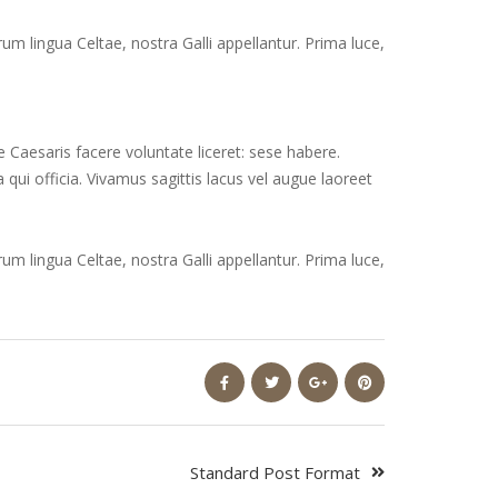
rum lingua Celtae, nostra Galli appellantur. Prima luce,
 Caesaris facere voluntate liceret: sese habere.
ui officia. Vivamus sagittis lacus vel augue laoreet
rum lingua Celtae, nostra Galli appellantur. Prima luce,
Standard Post Format