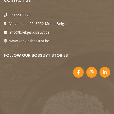
CONTACT US
051/20.39.23
Verzetslaan 25, 8552 Moen, België
info@koekjesbossuyt.be
www.koekjesbossuyt.be
FOLLOW OUR BOSSUYT STORIES