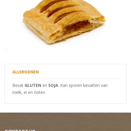
ALLERGENEN
Bevat
GLUTEN
en
SOJA
. Kan sporen bevatten van
melk, ei en noten.